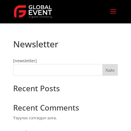
Newsletter
[newsletter]
Хайх
Recent Posts
Recent Comments
Үзүүлэх сэтгэгдэл алга.