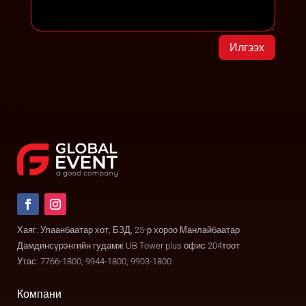
Илгээх
Хаяг: Улаанбаатар хот, БЗД, 25-р хороо Манлайбаатар
Дамдинсүрэнгийн гудамж UB Tower plus офис 204тоот
Утас: 7766-1800, 9944-1800, 9903-1800
Компани