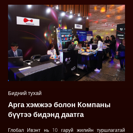
Бидний тухай
Арга хэмжээ болон Компаны
бүүтээ бидэнд даатга
Глобал Ивэнт нь 10 гаруй жилийн туршлагатай