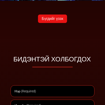
Бүгдийг үзэх
БИДЭНТЭЙ ХОЛБОГДОХ